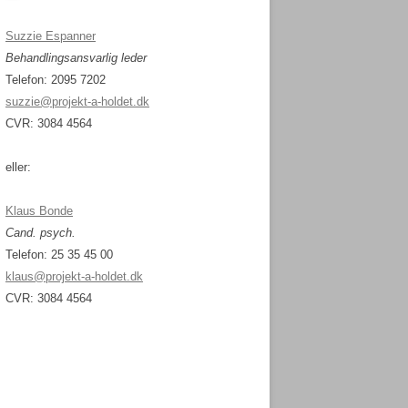
Suzzie Espanner
Behandlingsansvarlig leder
Telefon: 2095 7202
suzzie@projekt-a-holdet.dk
CVR: 3084 4564
eller:
Klaus Bonde
Cand. psych.
Telefon: 25 35 45 00
klaus@projekt-a-holdet.dk
CVR: 3084 4564